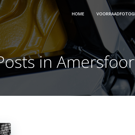
HOME
VOORRAADFOTOGR
Posts in Amersfoor