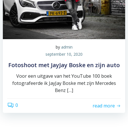
by
admin
september 10, 2020
Fotoshoot met JayJay Boske en zijn auto
Voor een uitgave van het YouTube 100 boek
fotografeerde ik JayJay Boske met zijn Mercedes
Benz […]
0
read more