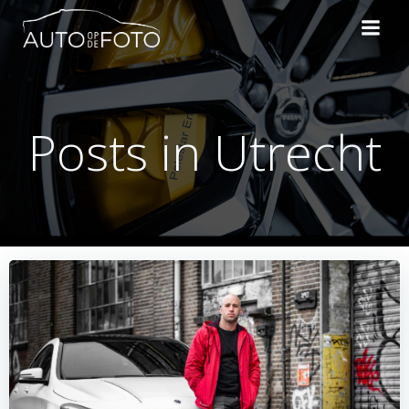
Naar
de
inhoud
springen
Posts in Utrecht