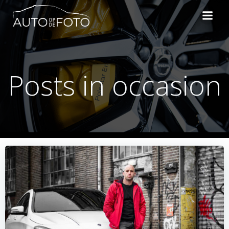
Naar
de
inhoud
springen
Posts in occasion