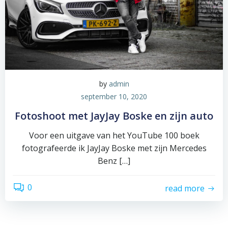
by
admin
september 10, 2020
Fotoshoot met JayJay Boske en zijn auto
Voor een uitgave van het YouTube 100 boek
fotografeerde ik JayJay Boske met zijn Mercedes
Benz […]
0
read more